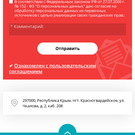
В соответствии с Федерельным законом РФ от 27.07.2006 г.
№ 152 - ФЗ "О персональных данных" даю согласие на
обработку персональных данных из первичных
источников с целью реализации своих гражданских прав.:
*
Отправить
✔
Ознакомлен с пользовательским
соглашением
297000, Республика Крым, пгт. Красногвардейское, ул.
Чкалова, д. 2, каб. 208