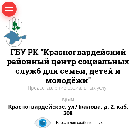
ГБУ РК "Красногвардейский
районный центр социальных
служб для семьи, детей и
молодёжи"
Предоставление социальных услуг
Крым
Красногвардейское, ул.Чкалова, д. 2, каб.
208
Версия для слабовидящих