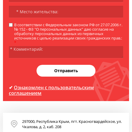
В соответствии с Федерельным законом РФ от 27.07.2006 г.
№ 152 - ФЗ "О персональных данных" даю согласие на
обработку персональных данных из первичных
источников с целью реализации своих гражданских прав.:
*
Отправить
✔
Ознакомлен с пользовательским
соглашением
297000, Республика Крым, пгт. Красногвардейское, ул.
Чкалова, д. 2, каб. 208