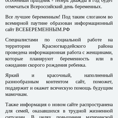
особенный праздник - теперь дважды в год будет
отмечаться Всероссийский день беременных.
Все лучшее беременным! Под таким слоганом во
всемирной паутине образован информационный
сайт ВСЕБЕРЕМЕННЫМ.РФ
Специалистами по социальной работе на
территории Красногвардейского района
проведена информационная работа с женщинами,
которые планируют беременность или в
ожидании скорого рождения ребенка.
Яркий и красочный, наполненный
разнообразным контентом сайт, поможет,
поддержит и окажет всяческую помощь будущим
мамочкам.
Также информация о новом сайте распространена
для семей, оказавшихся в трудной жизненной
ситуации. В целях повышения материнской