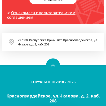
✔
Ознакомлен с пользовательским
соглашением
297000, Республика Крым, пгт. Красногвардейское, ул.
Чкалова, д. 2, каб. 208
COPYRIGHT © 2018 - 2026
Красногвардейское, ул.Чкалова, д. 2, каб.
208