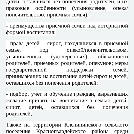
детей, оставшихся без попечения родителей, и их
правовые особенности (усыновление, опека/
попечительство, приёмная семья);
- преимущества приёмной семьи над интернатной
формой воспитания;
- права детей – сирот, находящихся в приёмной
семье, под опекой/попечительством,
усыновлённых (удочерённых); обязанности
родителей, приёмных родителей, опекунов; меры
государственной поддержки семей,
принимающих на воспитание детей-сирот и детей,
оставшихся без попечения родителей;
- подбор, учет и обучение граждан, выразивших
желание принять на воспитание в семью детей-
сирот, детей, оставшихся без попечения
родителей;
Также на территории Клепининского сельского
поселения Красногвардейского района среди