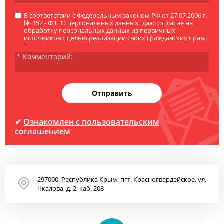
В соответствии с Федерельным законом РФ от 27.07.2006 г.
№ 152 - ФЗ "О персональных данных" даю согласие на
обработку персональных данных из первичных
источников с целью реализации своих гражданских прав.:
*
Отправить
✔
Ознакомлен с пользовательским
соглашением
297000, Республика Крым, пгт. Красногвардейское, ул.
Чкалова, д. 2, каб. 208