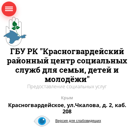
ГБУ РК "Красногвардейский
районный центр социальных
служб для семьи, детей и
молодёжи"
Предоставление социальных услуг
Крым
Красногвардейское, ул.Чкалова, д. 2, каб.
208
Версия для слабовидящих