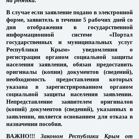
на ребенка.
В случае если заявление подано в электронной
форме, заявитель в течение 5 рабочих дней со
дня отображения в государственной
информационной системе «Портал
государственных и муниципальных услуг
Республики Крым» уведомления о
регистрации органом социальной защиты
населения заявления, обязан предоставить
оригиналы (копии) документов (сведений),
необходимость предоставления которых
указана в зарегистрированном органом
социальной защиты населения заявлении.
Непредставление заявителем оригиналов
(копий) документов (сведений), указанных в
заявлении, является основанием для отказа в
назначении пособия.
ВАЖНО!!!
Законом Республики Крым от