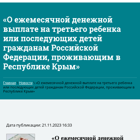
«О ежемесячной денежной
выплате на третьего ребенка
или последующих детей
гражданам Российской
Федерации, проживающим в
Республике Крым»
\
\ «О ежемесячной денежной выплате на третьего ребенка
Главная
Новости
или последующих детей гражданам Российской Федерации, проживающим в
Республике Крым»
Дата публикации: 21.11.2023 16:33
«О ежемесячной денежной