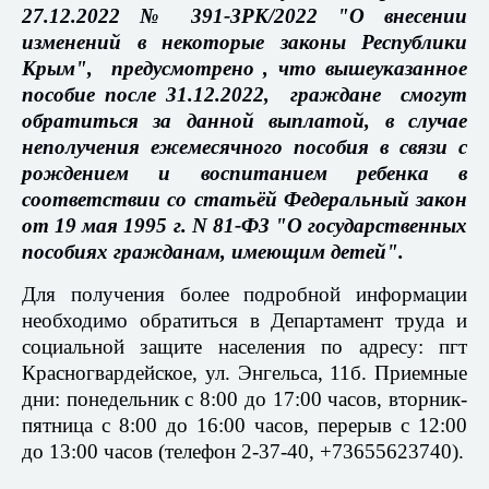
27.12.2022 № 391-ЗРК/2022 "О внесении
изменений в некоторые законы Республики
Крым", предусмотрено , что вышеуказанное
пособие после 31.12.2022, граждане смогут
обратиться за данной выплатой, в случае
неполучения ежемесячного пособия в связи с
рождением и воспитанием ребенка в
соответствии со статьёй Федеральный закон
от 19 мая 1995 г. N 81-ФЗ "О государственных
пособиях гражданам, имеющим детей".
Для получения более подробной информации
необходимо
обратиться в Департамент труда и
социальной защите населения по адресу: пгт
Красногвардейское, ул. Энгельса, 11б. Приемные
дни: понедельник с 8:00 до 17:00 часов, вторник-
пятница с 8:00 до 16:00 часов, перерыв с 12:00
до 13:00 часов (телефон 2-37-40, +73655623740).