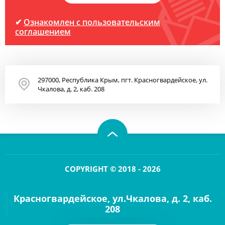
✔
Ознакомлен с пользовательским
соглашением
297000, Республика Крым, пгт. Красногвардейское, ул.
Чкалова, д. 2, каб. 208
COPYRIGHT © 2018 - 2026
Красногвардейское, ул.Чкалова, д. 2, каб.
208